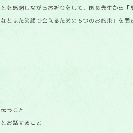
ことを感謝しながらお祈りをして、園長先生から「
んなとまた笑顔で会えるための５つのお約束」を聞
手伝うこと
様とお話すること