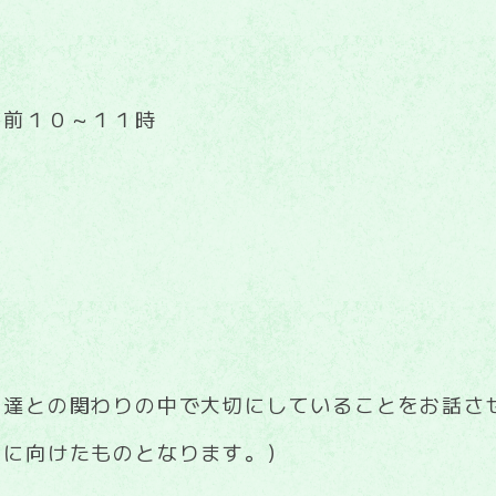
午前１０～１１時
袋
も達との関わりの中で大切にしていることをお話さ
園に向けたものとなります。）