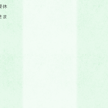
夏休
きま