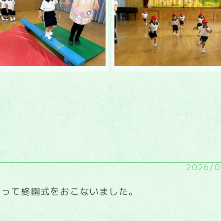
2026/0
まって終園式をおこないました。