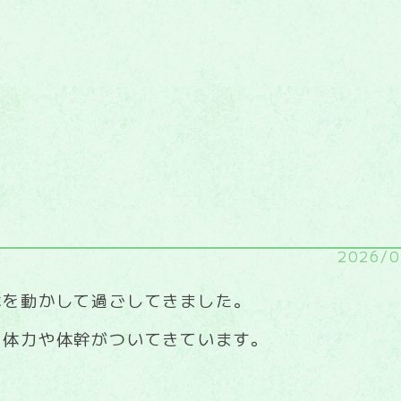
2026/0
体を動かして過ごしてきました。
、体力や体幹がついてきています。