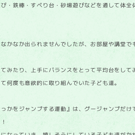
遊び・鉄棒・すべり台・砂場遊びなどを通して体全
になかなか出られませんでしたが、お部屋や講堂で
してみたり、上手にバランスをとって平均台をして
くて何度も意欲的に取り組んでいた子ども達。
わっかをジャンプする運動』は、グージャンプだけ
す！
手になっていき、嬉しそうにしている子ども達がか