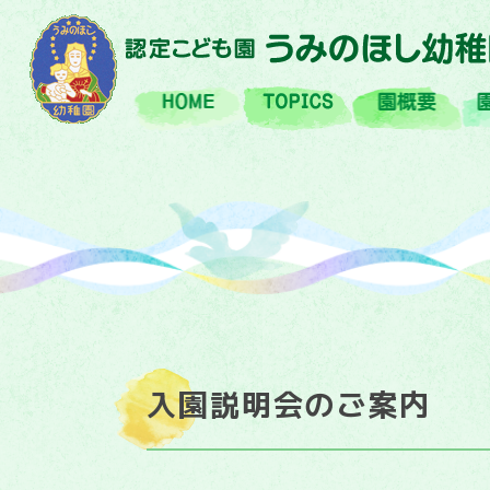
HOME
TOPIX
園
入園説明会のご案内