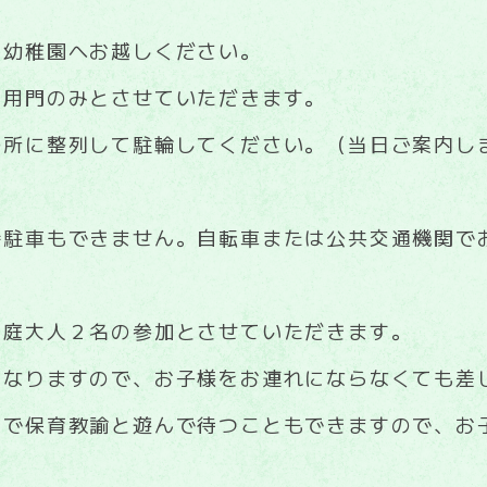
、幼稚園へお越しください。
通用門のみとさせていただきます。
場所に整列して駐輪してください。（当日ご案内し
時駐車もできません。自転車または公共交通機関で
家庭大人２名の参加とさせていただきます。
となりますので、お子様をお連れにならなくても差
室で保育教諭と遊んで待つこともできますので、お