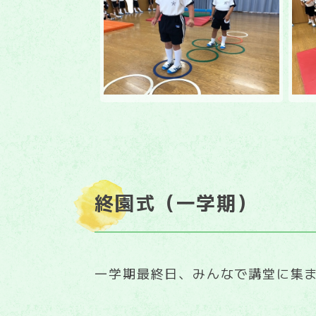
終園式（一学期）
一学期最終日、みんなで講堂に集