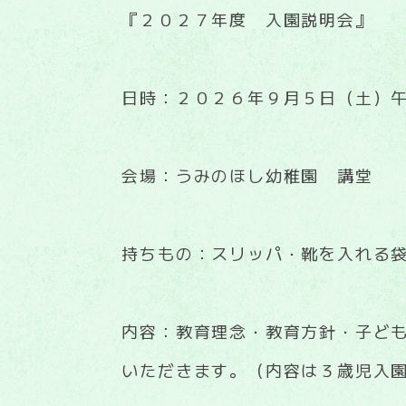
『２０２７年度 入園説明会』
日時：２０２６年９月５日（土）
会場：うみのほし幼稚園 講堂
持ちもの：スリッパ・靴を入れる
内容：教育理念・教育方針・子ど
いただきます。（内容は３歳児入