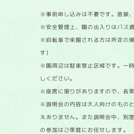
※事前申し込みは不要です。直接
※安全管理上、園の出入りはバス
※自転車で来園される方は所定の
す）
※園周辺は駐車禁止区域です。一
しください。
※座席に限りがありますので、各
※説明会の内容は大人向けのもの
えありません。また説明会中、別
の参加はご家庭にお任せします。