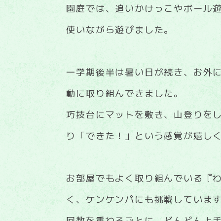
園庭では、追いかけっこやボール
使いながら遊びました。
一学期後半は暑い日が続き、お外
動に取り組んできました。
巧技台にマットを敷き、山登りを
り「できた！」という感覚が嬉し
お部屋でもよく取り組んでいる『
く、ケンケンパにも挑戦していま
回数を重ねるごとに、どんどん上