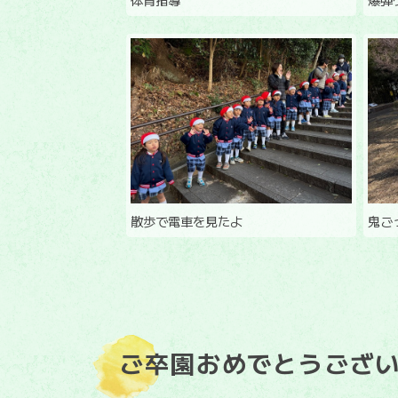
散歩で電車を見たよ
鬼ご
ご卒園おめでとうござ