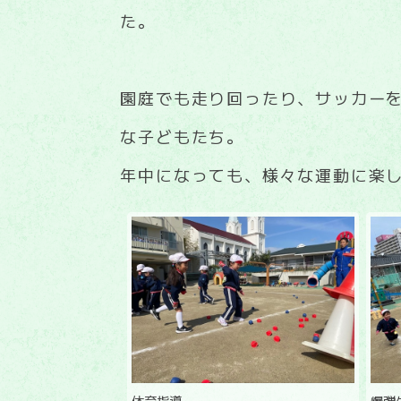
た。
園庭でも走り回ったり、サッカー
な子どもたち。
年中になっても、様々な運動に楽
体育指導
爆弾