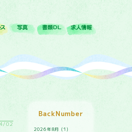
ﾊﾞｽｺｰｽ
写真
書類DL
求人情報
BackNumber
4/02
2026年8月 (1)