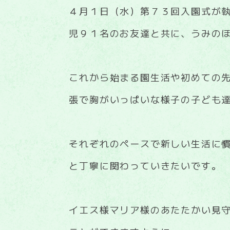
４月１日（水）第７３回入園式が
児９１名のお友達と共に、うみの
これから始まる園生活や初めての
張で胸がいっぱいな様子の子ども
それぞれのペースで新しい生活に
と丁寧に関わっていきたいです。
イエス様マリア様のあたたかい見