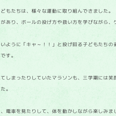
子どもたちは、様々な運動に取り組んできました。
動があり、ボールの投げ方や扱い方を学びながら、
ないように「キャ～！！」と投げ回る子どもたちの
たです。
れてしまったりしていたマラソンも、三学期には笑
した。
り、電車を見たりして、体を動かしながら楽しみま