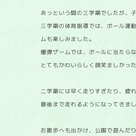
あっという間の三学期でしたが、
三学期の体育指導では、ボール運
ムも楽しみました。
爆弾ゲームでは、ボールに当たら
とてもかわいらしく微笑ましかっ
二学期には早く走りすぎたり、疲
最後まで走れるようになってきま
お散歩へも出かけ、公園で遊んだ