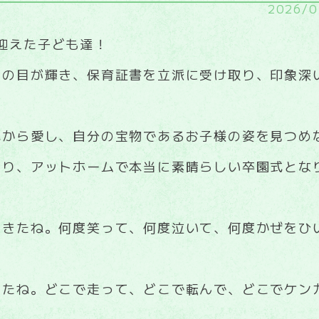
2026/0
を迎えた子ども達！
りの目が輝き、保育証書を立派に受け取り、印象深
。
心から愛し、自分の宝物であるお子様の姿を見つめ
あり、アットホームで本当に素晴らしい卒園式とな
てきたね。何度笑って、何度泣いて、何度かぜをひ
きたね。どこで走って、どこで転んで、どこでケン