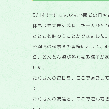
3/14 (土) いよいよ卒園式の日
体も心も大きく成長した一人ひと
とときを味わうことができました
卒園児の保護者の皆様にとって、
ら、どんどん胸が熱くなる様子が
した。
たくさんの毎日を、ここで過ごし
て、
たくさんの友達と、ここで遊んで
して、