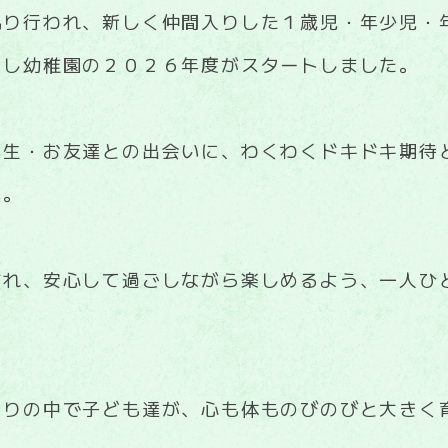
執り行われ、新しく仲間入りした１歳児・年少児・
ほし幼稚園の２０２６年度がスタートしました。
先生・お友達との出会いに、わくわくドキドキ期待
達。
慣れ、安心して過ごしながら楽しめるよう、一人ひ
守りの中で子ども達が、心も体ものびのびと大きく