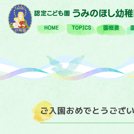
HOME
TOPIX
園
ご入園おめでとうござい