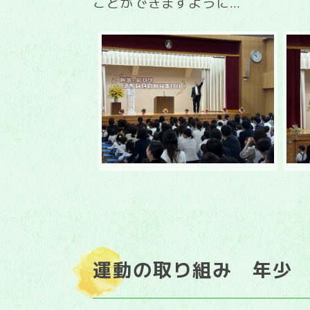
ことができますように…
運動の取り組み 年少