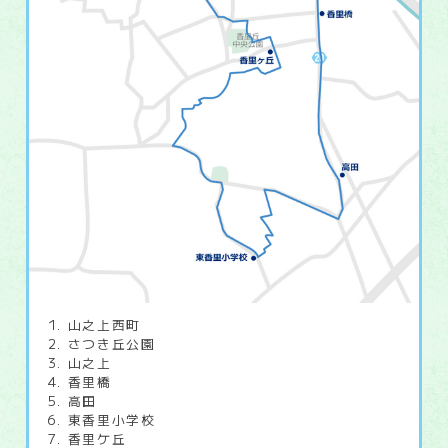
山之上西町
さつき丘公園
山之上
香里橋
高田
東香里小学校
香里ケ丘