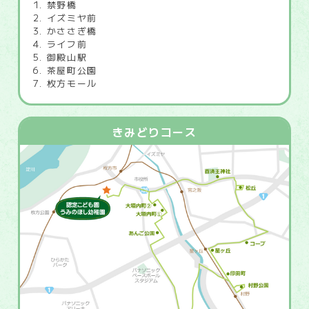
禁野橋
イズミヤ前
かささぎ橋
ライフ前
御殿山駅
茶屋町公園
枚方モール
きみどりコース