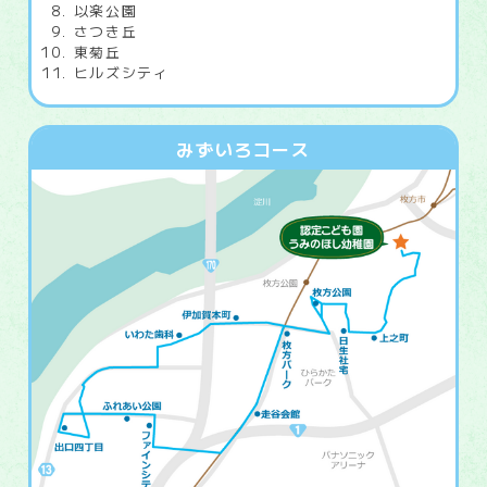
以楽公園
さつき丘
東菊丘
ヒルズシティ
みずいろコース