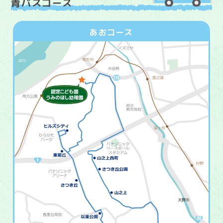
青バスコース
あおコース