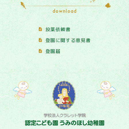
投薬依頼書
登園に関する意見書
登園届