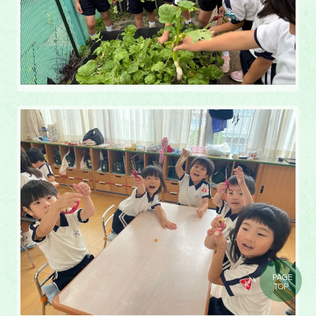
PAGE
TOP