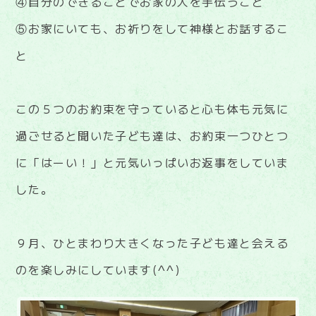
④自分のできることでお家の人を手伝うこと
⑤お家にいても、お祈りをして神様とお話するこ
と
この５つのお約束を守っていると心も体も元気に
過ごせると聞いた子ども達は、お約束一つひとつ
に「はーい！」と元気いっぱいお返事をしていま
した。
９月、ひとまわり大きくなった子ども達と会える
のを楽しみにしています(^^)