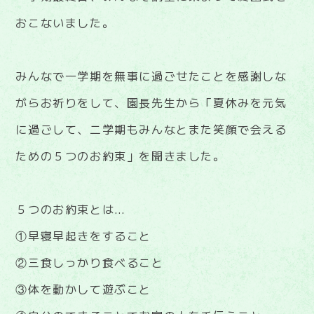
おこないました。
みんなで一学期を無事に過ごせたことを感謝しな
がらお祈りをして、園長先生から「夏休みを元気
に過ごして、二学期もみんなとまた笑顔で会える
ための５つのお約束」を聞きました。
５つのお約束とは…
①早寝早起きをすること
②三食しっかり食べること
③体を動かして遊ぶこと