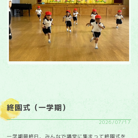
終園式（一学期）
2026/07/17
一学期最終日、みんなで講堂に集まって終園式を