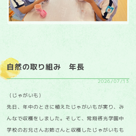
自然の取り組み 年長
2026/07/13
（じゃがいも）
先日、年中のときに植えたじゃがいもが実り、み
んなで収穫をしました。そして、常翔啓光学園中
学校のお兄さんお姉さんと収穫したじゃがいもも