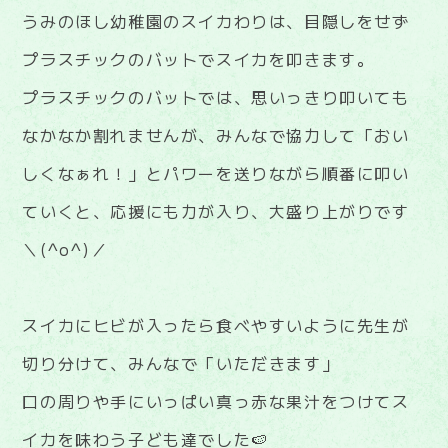
うみのほし幼稚園のスイカわりは、目隠しをせず
プラスチックのバットでスイカを叩きます。
プラスチックのバットでは、思いっきり叩いても
なかなか割れませんが、みんなで協力して「おい
しくなぁれ！」とパワーを送りながら順番に叩い
ていくと、応援にも力が入り、大盛り上がりです
＼(^o^)／
スイカにヒビが入ったら食べやすいように先生が
切り分けて、みんなで「いただきます」
口の周りや手にいっぱい真っ赤な果汁をつけてス
イカを味わう子ども達でした🍉