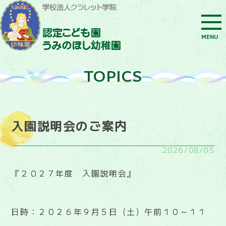
MENU
TOPICS
入園説明会のご案内
2026/08/05
『２０２７年度 入園説明会』
日時：２０２６年９月５日（土）午前１０～１１