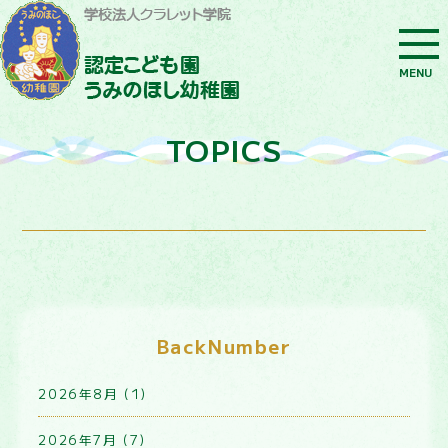
MENU
TOPICS
BackNumber
2026年8月 (1)
2026年7月 (7)