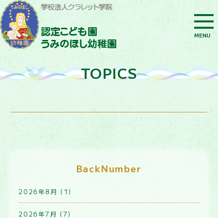
MENU
TOPICS
BackNumber
2026年8月 (1)
2026年7月 (7)