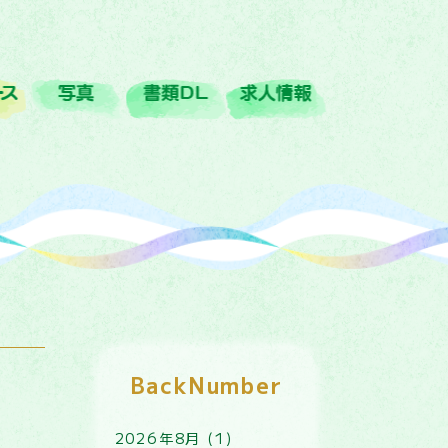
ﾊﾞｽｺｰｽ
写真
書類DL
求人情報
BackNumber
2026年8月 (1)